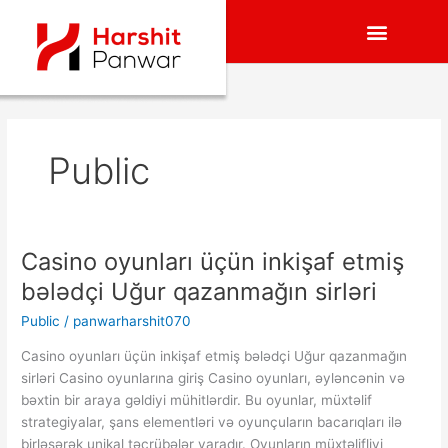
Skip
to
content
Public
Casino oyunları üçün inkişaf etmiş
Casino
oyunları
bələdçi Uğur qazanmağın sirləri
üçün
Public
/
panwarharshit070
inkişaf
etmiş
Casino oyunları üçün inkişaf etmiş bələdçi Uğur qazanmağın
bələdçi
sirləri Casino oyunlarına giriş Casino oyunları, əyləncənin və
Uğur
bəxtin bir araya gəldiyi mühitlərdir. Bu oyunlar, müxtəlif
qazanmağın
strategiyalar, şans elementləri və oyunçuların bacarıqları ilə
sirləri
birləşərək unikal təcrübələr yaradır. Oyunların müxtəlifliyi