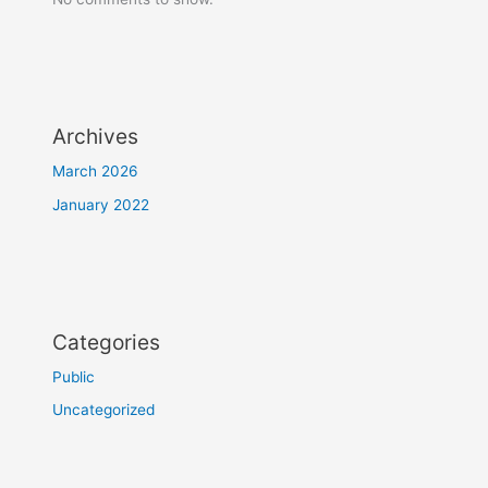
Archives
March 2026
January 2022
Categories
Public
Uncategorized