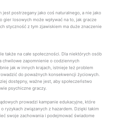
jest postrzegany jako coś naturalnego, a nie jako
o gier losowych może wpływać na to, jak gracze
 ich styczność z tym zjawiskiem ma duże znaczenie
ale także na całe społeczności. Dla niektórych osób
 na chwilowe zapomnienie o codziennych
ie jak w innych krajach, istnieje też problem
prowadzić do poważnych konsekwencji życiowych.
dziej dostępny, ważne jest, aby społeczeństwo
wie psychiczne graczy.
arządowych prowadzi kampanie edukacyjne, które
 o ryzykach związanych z hazardem. Dzięki takim
umieć swoje zachowania i podejmować świadome