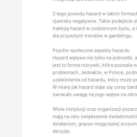
Z tego powodu hazard w takich formach 
zjawisko negatywne. Takie podejście d
traktują hazard w codziennym życiu, a
dla przyszłych trendów w gamblingu.
Psycho-społeczne aspekty hazardu
Hazard wpływa nie tylko na jednostki, 
jest to forma rozrywki, która pozwala
problemach. Jednakże, w Polsce, podobn
uzależnienia od hazardu, który może 
W miarę jak hazard staje się coraz bar
zwracało uwagę na jego wpływ na zdro
Wiele instytucji oraz organizacji poz
mają na celu zwiększenie świadomości
działaniom, gracze mogą lepiej zroz
decyzje.