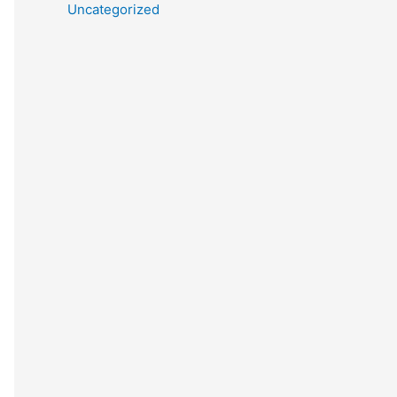
Uncategorized