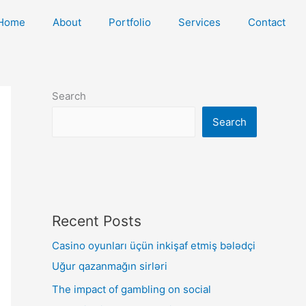
Home
About
Portfolio
Services
Contact
Search
Search
Recent Posts
Casino oyunları üçün inkişaf etmiş bələdçi
Uğur qazanmağın sirləri
The impact of gambling on social