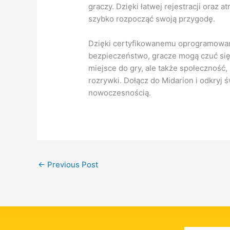
graczy. Dzięki łatwej rejestracji ora
szybko rozpocząć swoją przygodę.
Dzięki certyfikowanemu oprogramowa
bezpieczeństwo, gracze mogą czuć się
miejsce do gry, ale także społeczność,
rozrywki. Dołącz do Midarion i odkryj ś
nowoczesnością.
←
Previous Post