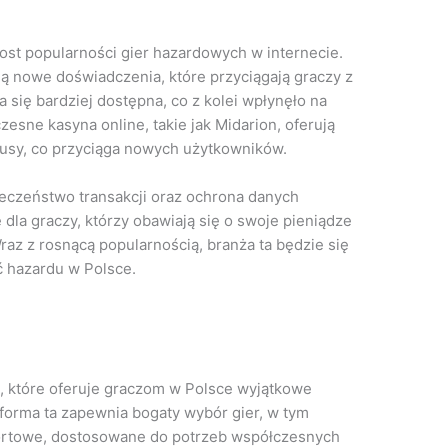
rost popularności gier hazardowych w internecie.
ują nowe doświadczenia, które przyciągają graczy z
ała się bardziej dostępna, co z kolei wpłynęło na
sne kasyna online, takie jak Midarion, oferują
nusy, co przyciąga nowych użytkowników.
eczeństwo transakcji oraz ochrona danych
 dla graczy, którzy obawiają się o swoje pieniądze
raz z rosnącą popularnością, branża ta będzie się
ć hazardu w Polsce.
, które oferuje graczom w Polsce wyjątkowe
forma ta zapewnia bogaty wybór gier, w tym
portowe, dostosowane do potrzeb współczesnych